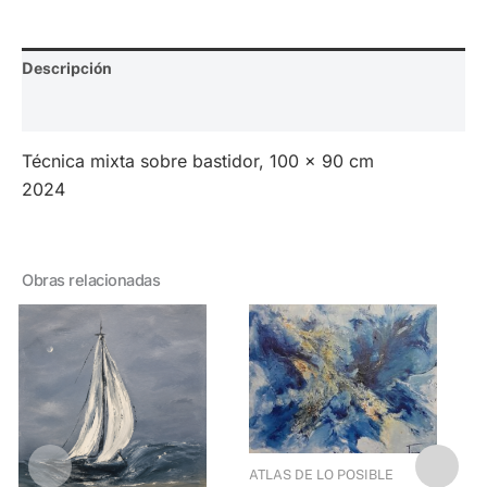
Descripción
Valoraciones (0)
Técnica mixta sobre bastidor, 100 x 90 cm
2024
Obras relacionadas
ATLAS DE LO POSIBLE