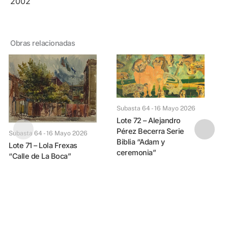
2002
Obras relacionadas
Subasta 64 - 16 Mayo 2026
Lote 72 – Alejandro
Pérez Becerra Serie
Subasta 64 - 16 Mayo 2026
Biblia “Adam y
Lote 71 – Lola Frexas
ceremonia”
“Calle de La Boca”
Lote 73 – Juan Battl
P