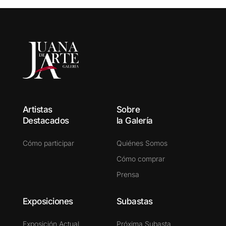
Artistas
Sobre
Destacados
la Galería
Cómo participar
Quiénes Somos
Cómo comprar
Prensa
Exposiciones
Subastas
Exposición Actual
Próxima Subasta