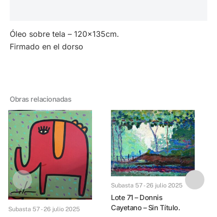
Valoraciones (0)
Óleo sobre tela – 120x135cm.
Firmado en el dorso
Obras relacionadas
Subasta 57 - 26 julio 2025
Lote 71 – Donnis
Cayetano – Sin Título.
Subasta 57 - 26 julio 2025