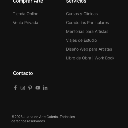
Comprar Arte
Servicios
Tienda Online
Cursos y Clínicas
Venta Privada
Curadurías Particulares
Mentorías para Artistas
Viajes de Estudio
Diseño Web para Artistas
Libro de Obra | Work Book
Contacto
©2026 Juana de Arte Galería. Todos los
derechos reservados.