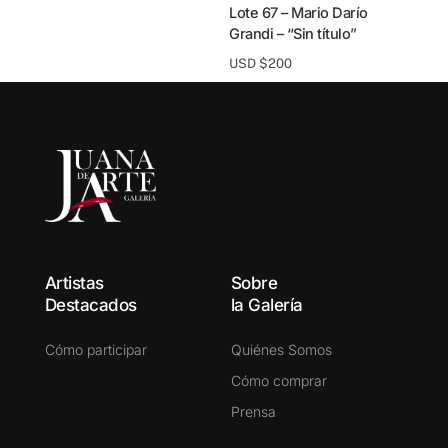
Lote 67 – Mario Darío
Grandi – “Sin título”
USD $
200
Artistas
Sobre
Destacados
la Galería
Cómo participar
Quiénes Somos
Cómo comprar
Prensa