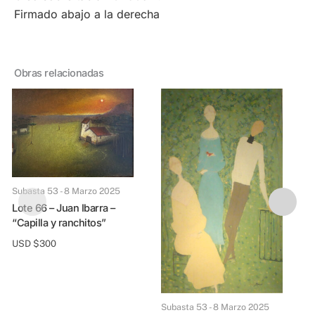
Firmado abajo a la derecha
Obras relacionadas
Subasta 53 - 8 Marzo 2025
Lote 66 – Juan Ibarra –
“Capilla y ranchitos”
USD $
300
Lote 68 – Antonio Segu
–
Subasta 53 - 8 Marzo 2025