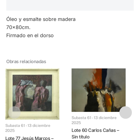
Valoraciones (0)
Óleo y esmalte sobre madera
70x80cm.
Firmado en el dorso
Obras relacionadas
Subasta 61 - 13 diciembre
2025
Subasta 61 - 13 diciembre
Lote 60 Carlos Cañas –
2025
Sin título
Lote 77 Jesús Marcos –