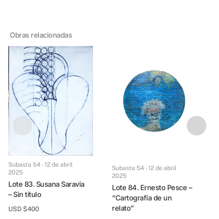
Obras relacionadas
Subasta 54 - 12 de abril
Subasta 54 - 12 de abril
2025
2025
Lote 83. Susana Saravia
Lote 84. Ernesto Pesce –
Subasta 54 - 12 de ab
– Sin título
“Cartografía de un
Lote 85. Julio Lavallén 
relato”
USD $
400