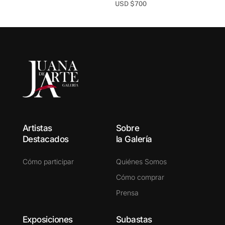
USD $
700
Artistas
Sobre
Destacados
la Galería
Cómo participar
Quiénes Somos
Cómo comprar
Prensa
Exposiciones
Subastas