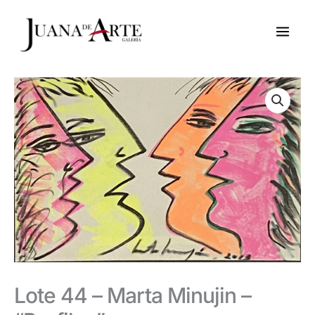
Ir
al
contenido
Lote 44 – Marta Minujin –