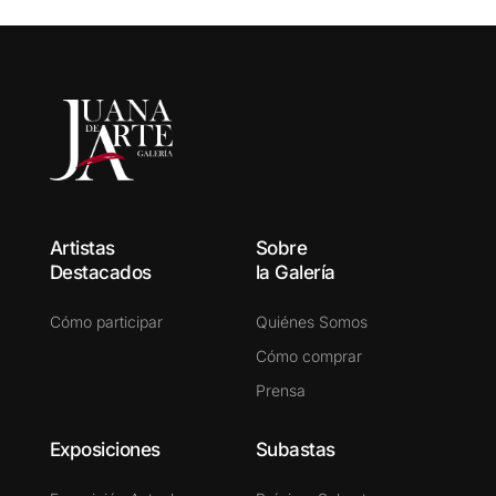
Artistas
Sobre
Destacados
la Galería
Cómo participar
Quiénes Somos
Cómo comprar
Prensa
Exposiciones
Subastas