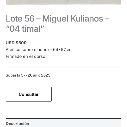
Lote 56 – Miguel Kulianos –
“04 timal”
USD $
800
Acrílico sobre madera – 64x57cm.
Firmado en el dorso
Categoría:
Subasta 57 - 26 julio 2025
Consultar
Descripción