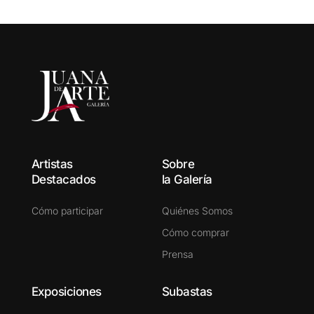
Artistas
Sobre
Destacados
la Galería
Cómo participar
Quiénes Somos
Cómo comprar
Prensa
Exposiciones
Subastas