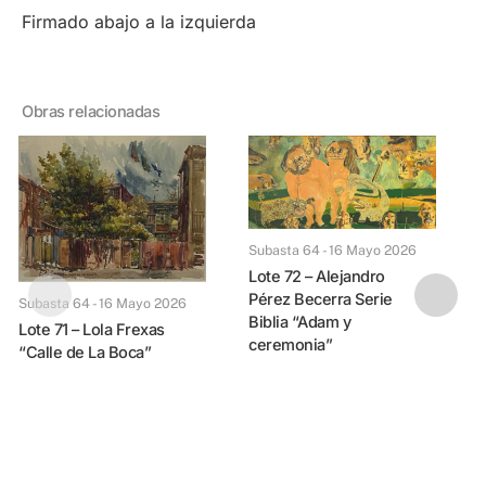
Firmado abajo a la izquierda
Obras relacionadas
Subasta 64 - 16 Mayo 2026
Lote 72 – Alejandro
Pérez Becerra Serie
Subasta 64 - 16 Mayo 2026
Biblia “Adam y
Lote 71 – Lola Frexas
ceremonia”
“Calle de La Boca”
Lote 73 – Juan Battl
P