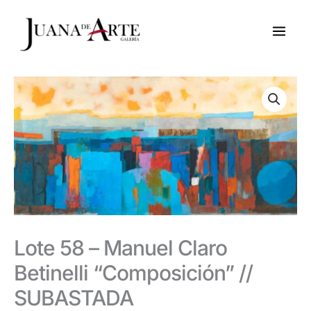
Ir
al
contenido
Lote 58 – Manuel Claro
Betinelli “Composición” //
SUBASTADA