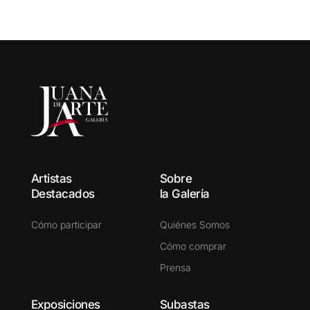
Artistas
Sobre
Destacados
la Galería
Cómo participar
Quiénes Somos
Cómo comprar
Prensa
Exposiciones
Subastas