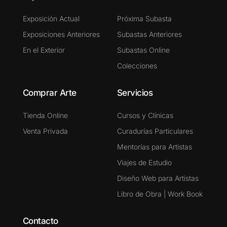
Exposición Actual
Próxima Subasta
Exposiciones Anteriores
Subastas Anteriores
En el Exterior
Subastas Online
Colecciones
Comprar Arte
Servicios
Tienda Online
Cursos y Clínicas
Venta Privada
Curadurías Particulares
Mentorías para Artistas
Viajes de Estudio
Diseño Web para Artistas
Libro de Obra | Work Book
Contacto