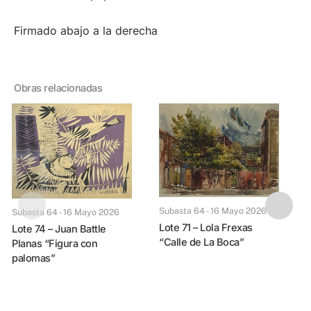
Firmado abajo a la derecha
Obras relacionadas
Lote 72 – Alejandr
P
Subasta 64 - 16 Mayo 2026
Subasta 64 - 16 Mayo 2026
B
Lote 71 – Lola Frexas
Lote 74 – Juan Battle
“Calle de La Boca”
Planas “Figura con
palomas”