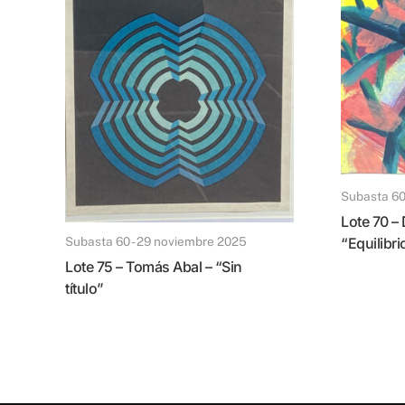
Subasta 6
Lote 70 – Duilio Pierri –
Subasta 60 - 29 noviembre 2025
“Equilibri
Lote 75 – Tomás Abal – “Sin
título”