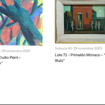
Subasta 60 - 29 noviembre 2025
0 - 29 noviembre 2025
Lote 72 – Primaldo Mónaco – “Sin
título”
o”