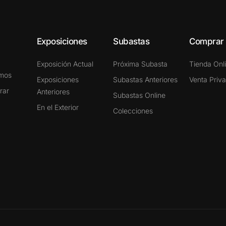
Exposiciones
Subastas
Comprar
Exposición Actual
Próxima Subasta
Tienda Onl
omos
Exposiciones
Subastas Anteriores
Venta Priv
rar
Anteriores
Subastas Online
En el Exterior
Colecciones