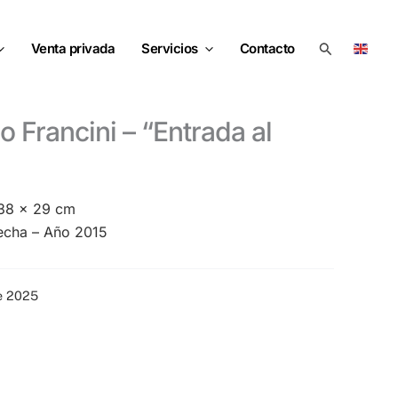
Buscar
Venta privada
Servicios
Contacto
 38 x 29 cm
recha – Año 2015
re 2025