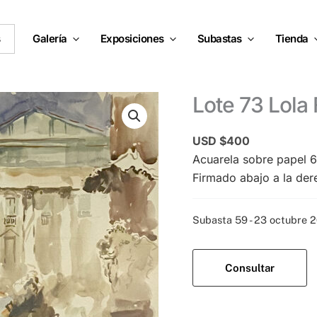
s
Galería
Exposiciones
Subastas
Tienda
Lote 73 Lola
USD $
400
Acuarela sobre papel
Firmado abajo a la der
Categoría:
Subasta 59 - 23 octubre 
Consultar