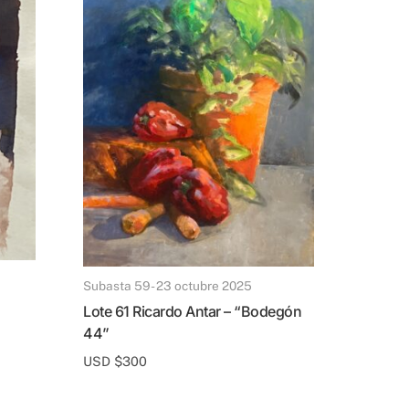
Subasta 59 - 23 octubre 2025
Lote 61 Ricardo Antar – “Bodegón
44”
USD $
300