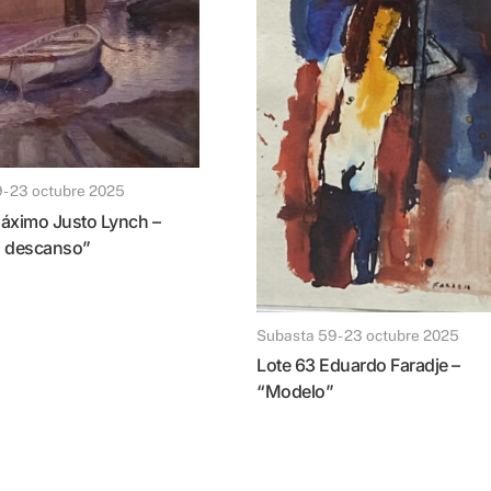
9 - 23 octubre 2025
n descanso”
Subasta 59 - 23 octubre 2025
Lote 63 Eduardo Faradje –
“Modelo”