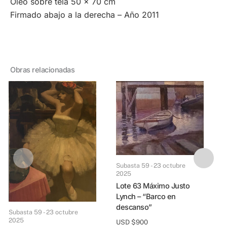
Óleo sobre tela 50 x 70 cm
Firmado abajo a la derecha – Año 2011
Obras relacionadas
Subasta 59 - 23 octubre
2025
Lote 63 Máximo Justo
Lynch – “Barco en
descanso”
Subasta 59 - 23 octu
Subasta 59 - 23 octubre
2025
USD $
900