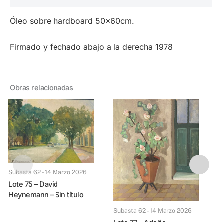
Óleo sobre hardboard 50x60cm.
Firmado y fechado abajo a la derecha 1978
Obras relacionadas
Subasta 62 - 14 Marzo 2026
Lote 75 – David
Lote 78 – Jacque
Heynemann – Sin título
“
Subasta 62 - 14 Marzo 2026