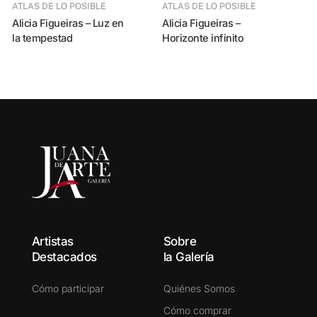
ATLAS DE LO POSIBLE
ATLAS DE LO POSIBLE
Alicia Figueiras – Luz en
Alicia Figueiras –
la tempestad
Horizonte infinito
Artistas
Sobre
Destacados
la Galería
Cómo participar
Quiénes Somos
Cómo comprar