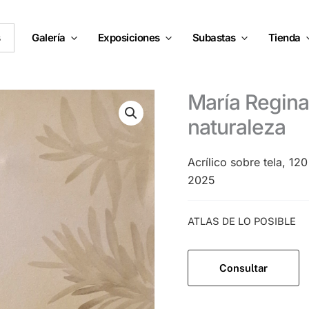
s
Galería
Exposiciones
Subastas
Tienda
María Regina Linares – Latidos de la
naturaleza
Acrílico sobre tela, 1
2025
Categoría:
ATLAS DE LO POSIBLE
Consultar