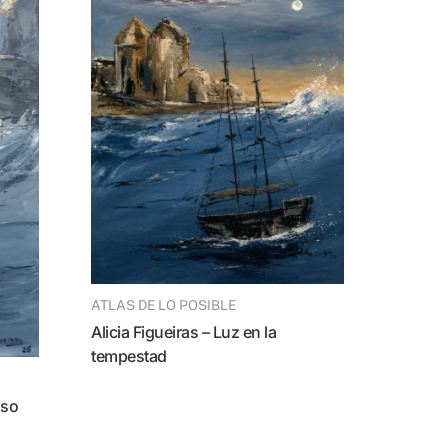
ATLAS DE LO POSIBLE
Alicia Figueiras – Luz en la
tempestad
oso