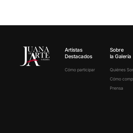
Artistas
Sobre
Destacados
la Galería
Cómo participar
Quiénes S
Cómo comp
Prensa