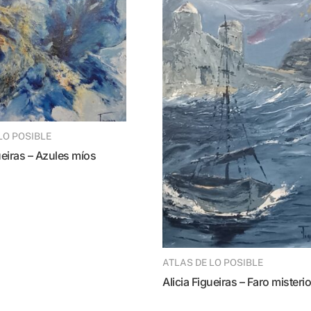
 LO POSIBLE
gueiras – Azules míos
ATLAS DE LO POSIBLE
Alicia Figueiras – Faro misteri