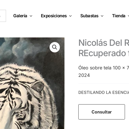
s
Galería
Exposiciones
Subastas
Tienda
Nicolás Del Re – La alimentadora DEL
REcuperado f
Óleo sobre tela 100 x
2024
Categoría:
DESTILANDO LA ESENCI
Consultar