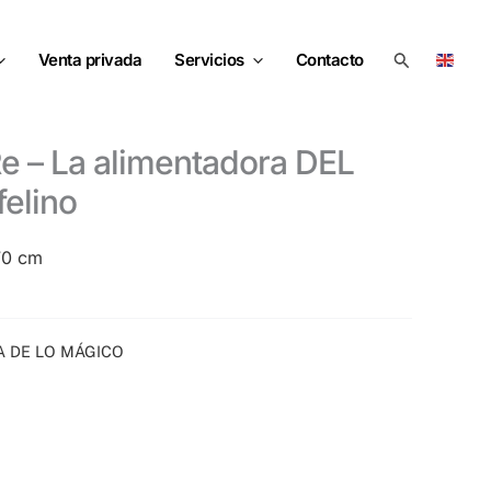
Buscar
Venta privada
Servicios
Contacto
elino
 70 cm
A DE LO MÁGICO