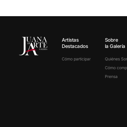
Artistas
Sobre
Destacados
la Galería
Cómo participar
Quiénes S
Cómo comp
Prensa