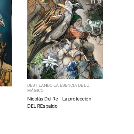
DESTILANDO LA ESENCIA DE LO
MÁGICO
Nicolás Del Re – La protección
DEL REspaldo