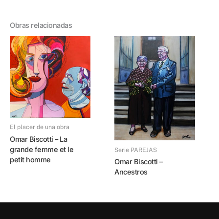
Obras relacionadas
El placer de una obra
Omar Biscotti – La
grande femme et le
Serie PAREJAS
petit homme
Omar Biscotti –
Ancestros