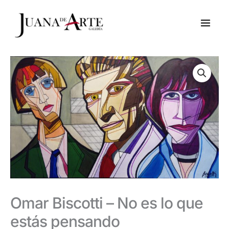
Ir
al
contenido
Omar Biscotti – No es lo que
estás pensando