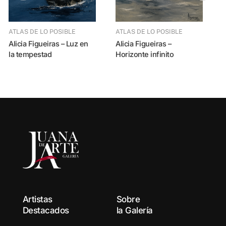
Alicia Figueiras – 
ATLAS DE LO POSIBLE
ATLAS DE LO POSIBLE
Alicia Figueiras – Luz en
Alicia Figueiras –
la tempestad
Horizonte infinito
Artistas
Sobre
Destacados
la Galería