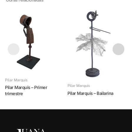
Obras relacionadas
Pilar Marquís
Pilar Marquís
Pilar Marquís – Primer
Pilar Marquís – Bailarina
trimestre