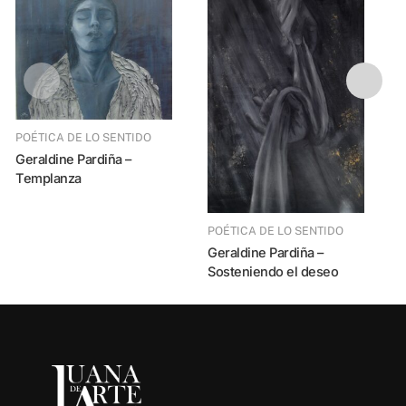
POÉTICA DE LO SENTIDO
Geraldine Pardiña –
Templanza
POÉTICA DE LO SENTIDO
Geraldine Pardiña –
Sosteniendo el deseo