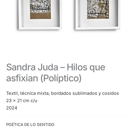
Sandra Juda – Hilos que
asfixian (Políptico)
Textil, técnica mixta, bordados sublimados y cosidos
23 x 21 cm c/u
2024
Categoría:
POÉTICA DE LO SENTIDO