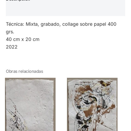
Valoraciones (0)
Técnica: Mixta, grabado, collage sobre papel 400
grs.
40 cm x 20 cm
2022
Obras relacionadas