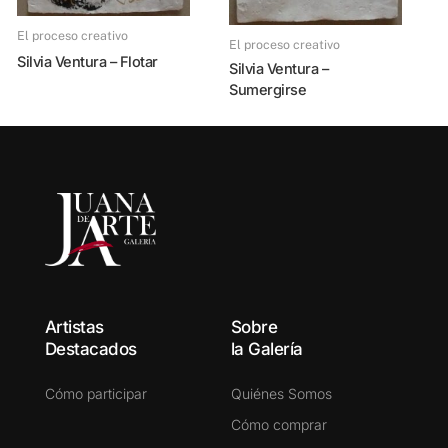
El proceso creativo
El proceso creativo
Silvia Ventura – Flotar
Silvia Ventura –
Sumergirse
Artistas
Sobre
Destacados
la Galería
Cómo participar
Quiénes Somos
Cómo comprar