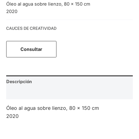
Óleo al agua sobre lienzo, 80 x 150 cm
2020
Categoría:
CAUCES DE CREATIVIDAD
Consultar
Descripción
Valoraciones (0)
Óleo al agua sobre lienzo, 80 x 150 cm
2020