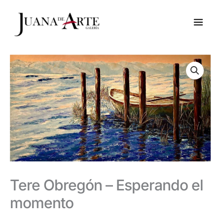
Ir
al
contenido
Tere Obregón – Esperando el
momento