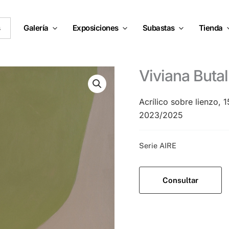
s
Galería
Exposiciones
Subastas
Tienda
Viviana Buta
Acrílico sobre lienzo,
2023/2025
Categoría:
Serie AIRE
Consultar