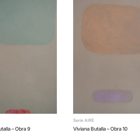
Serie AIRE
utalla – Obra 9
Viviana Butalla – Obra 10