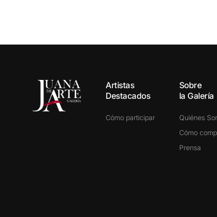
Artistas
Sobre
Destacados
la Galería
Cómo participar
Quiénes S
Cómo comp
Prensa