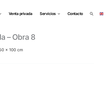
Buscar
Venta privada
Servicios
Contacto
lla – Obra 8
 150 x 100 cm