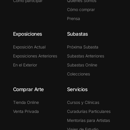
Cómo participar
Quiénes Somos
Cómo comprar
Prensa
Exposiciones
Subastas
Exposición Actual
Próxima Subasta
Exposiciones Anteriores
Subastas Anteriores
En el Exterior
Subastas Online
Colecciones
Comprar Arte
Servicios
Tienda Online
Cursos y Clínicas
Venta Privada
Curadurías Particulares
Mentorías para Artistas
Viajes de Estudio