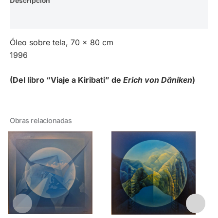
Descripción
Valoraciones (0)
Óleo sobre tela, 70 x 80 cm
1996
(Del libro “Viaje a Kiribati” de
Erich von Däniken
)
Obras relacionadas