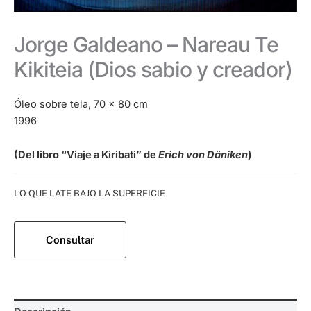
Jorge Galdeano – Nareau Te
Kikiteia (Dios sabio y creador)
Óleo sobre tela, 70 x 80 cm
1996
(Del libro “Viaje a Kiribati” de
Erich von Däniken
)
Categoría:
LO QUE LATE BAJO LA SUPERFICIE
Consultar