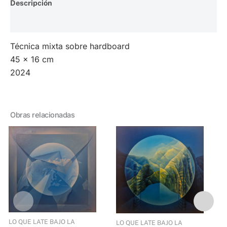
Descripción
Valoraciones (0)
Técnica mixta sobre hardboard
45 x 16 cm
2024
Obras relacionadas
LO QUE LATE BAJO LA
LO QUE LATE BAJO LA