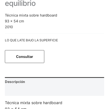
equilibrio
Técnica mixta sobre hardboard
93 x 54 cm
2010
Categoría:
LO QUE LATE BAJO LA SUPERFICIE
Consultar
Descripción
Valoraciones (0)
Técnica mixta sobre hardboard
93 x 54 cm