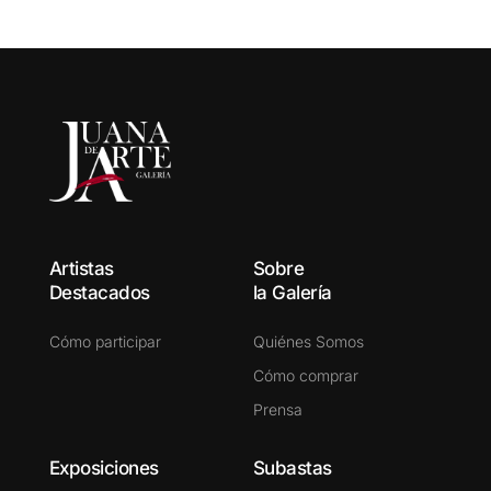
Artistas
Sobre
Destacados
la Galería
Cómo participar
Quiénes Somos
Cómo comprar
Prensa
Exposiciones
Subastas