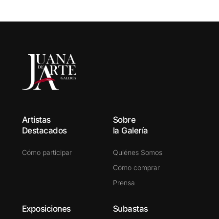
Artistas
Sobre
Destacados
la Galería
Cómo participar
Quiénes Somos
Cómo comprar
Prensa
Exposiciones
Subastas