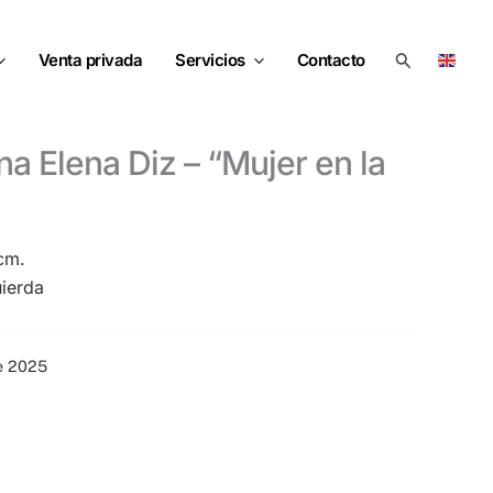
Buscar
Venta privada
Servicios
Contacto
cm.
uierda
re 2025