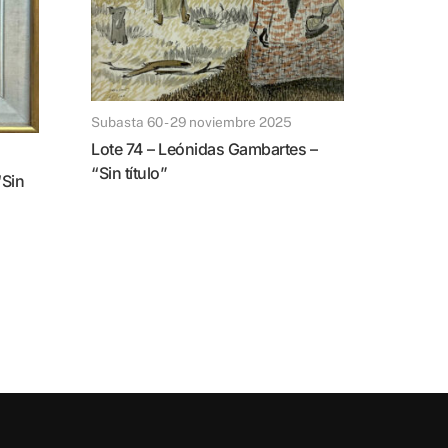
Subasta 60 - 29 noviembre 2025
Lote 74 – Leónidas Gambartes –
“Sin título”