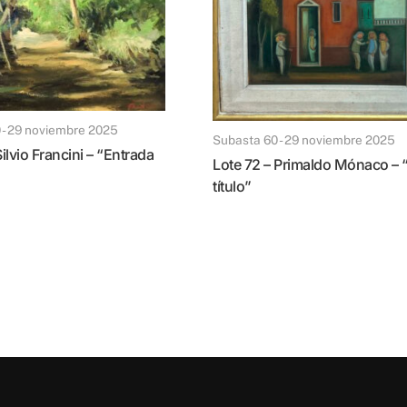
0 - 29 noviembre 2025
Subasta 60 - 29 noviembre 2025
Lote 72 – Primaldo Mónaco – “Sin
título”