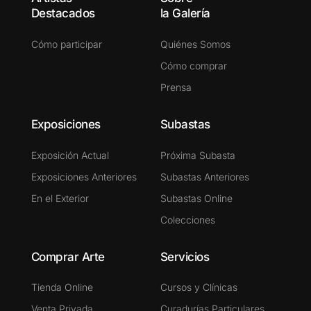
Destacados
la Galería
Cómo participar
Quiénes Somos
Cómo comprar
Prensa
Exposiciones
Subastas
Exposición Actual
Próxima Subasta
Exposiciones Anteriores
Subastas Anteriores
En el Exterior
Subastas Online
Colecciones
Comprar Arte
Servicios
Tienda Online
Cursos y Clínicas
Venta Privada
Curadurías Particulares