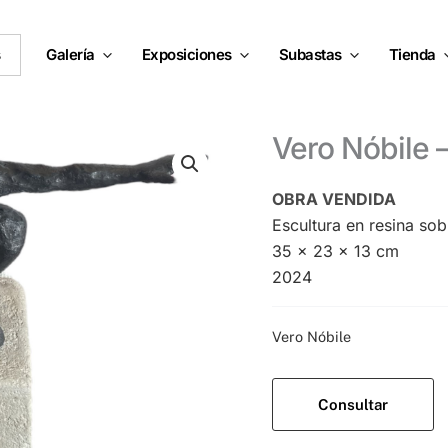
s
Galería
Exposiciones
Subastas
Tienda
Vero Nóbile
OBRA VENDIDA
Escultura en resina so
35 x 23 x 13 cm
2024
Categoría:
Vero Nóbile
Consultar