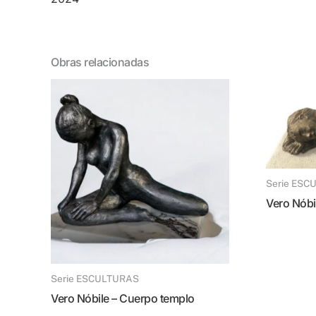
Obras relacionadas
Serie ES
Vero Nóbi
Serie ESCULTURAS
Vero Nóbile – Cuerpo templo