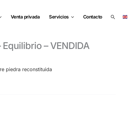
Buscar
Venta privada
Servicios
Contacto
 – Equilibrio – VENDIDA
bre piedra reconstituida