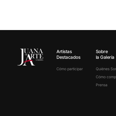
Artistas
Sobre
Destacados
la Galería
Cómo participar
Quiénes S
Cómo comp
Prensa