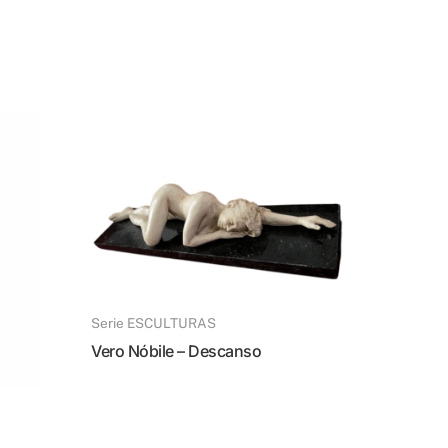
Serie ESCULTURAS
Vero Nóbile – Descanso