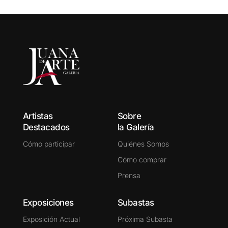
Artistas
Sobre
Destacados
la Galería
Cómo participar
Quiénes Somos
Cómo comprar
Prensa
Exposiciones
Subastas
Exposición Actual
Próxima Subasta