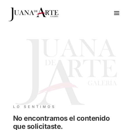
Ir
al
contenido
LO SENTIMOS
No encontramos el contenido
que solicitaste.