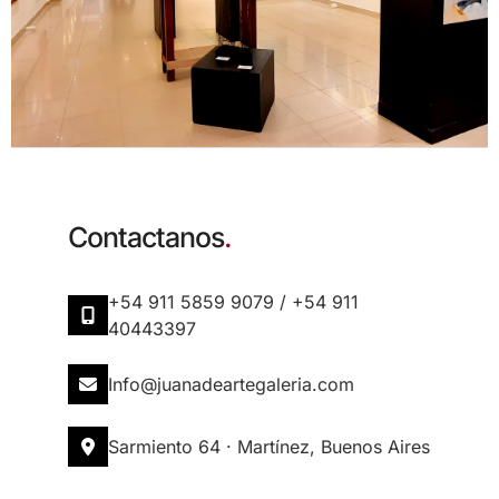
Contactanos
.
+54 911 5859 9079 / +54 911
40443397
info@juanadeartegaleria.com​
Sarmiento 64 · Martínez, Buenos Aires