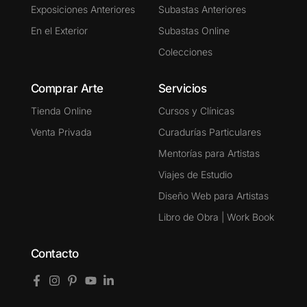
Exposiciones Anteriores
Subastas Anteriores
En el Exterior
Subastas Online
Colecciones
Comprar Arte
Servicios
Tienda Online
Cursos y Clínicas
Venta Privada
Curadurías Particulares
Mentorías para Artistas
Viajes de Estudio
Diseño Web para Artistas
Libro de Obra | Work Book
Contacto