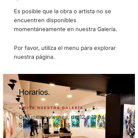
Es posible que la obra o artista no se
encuentren disponibles
momentáneamente en nuestra Galería.
Por favor, utiliza el menu para explorar
nuestra página.
Horarios
.
VISITA NUESTRA GALERÍA
De lunes a viernes, de 12 a 19 hs.
Sábados, de 12 a 15 hs.